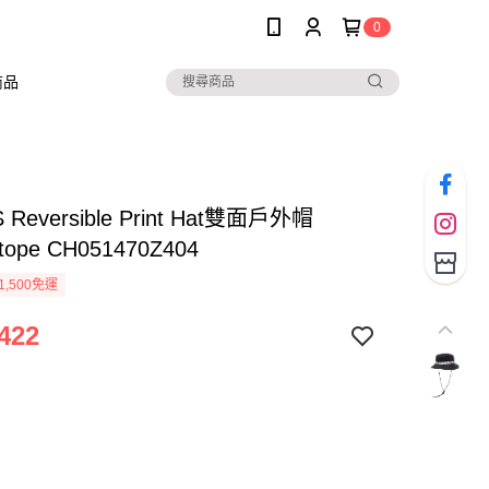
0
商品
 Reversible Print Hat雙面戶外帽
tope CH051470Z404
1,500免運
422