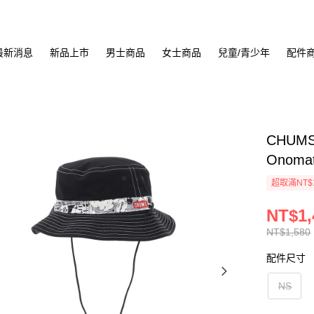
最新消息
新品上市
男士商品
女士商品
兒童/青少年
配件
CHUMS
Onoma
超取滿NT$
NT$1,
NT$1,580
配件尺寸
NS