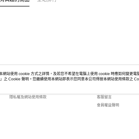
本網站使用 cookie 方式之詳情，及若您不希望在電腦上使用 cookie 時應如何變更電腦的
」之 Cookie 聲明。您繼續使用本網站即表示您同意本公司得按本網站使用條款之 Coo
關於我們
客服資訊
商店簡介
購物說明
隱私權及網站使用條款
客服留言
會員權益聲明
聯絡我們
Default (TW)