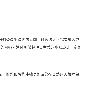
線條營造出清爽的氛圍，輕盈透氣，完美融入夏
酒瓶的圖案。這種略帶超現實主義的幽默設計，定能
乾燥，隔熱和防紫外線功能讓您在炎熱的天氣裡保