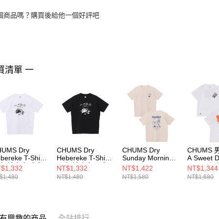
個商品嗎？購買後給他一個好評吧
買清單 一
HUMS Dry
CHUMS Dry
CHUMS Dry
CHUMS 男
bereke T-Shirt
Hebereke T-Shirt
Sunday Morning
A Sweet D
 短袖上衣 白色
男 短袖上衣 黑色
Pocket T-Shirt 男
T-Shirt
$1,332
NT$1,332
NT$1,422
NT$1,344
H012764W001
CH012764K001
短袖上衣 米灰色
CH01253
$1,480
NT$1,480
NT$1,580
NT$1,680
CH012761G057
有興趣的商品
全站排行