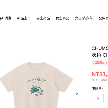
最新消息
新品上市
男士商品
女士商品
兒童/青少年
配件
CHUMS
灰色 CH
超取滿NT$
NT$1,
NT$1,480
服飾尺寸
S