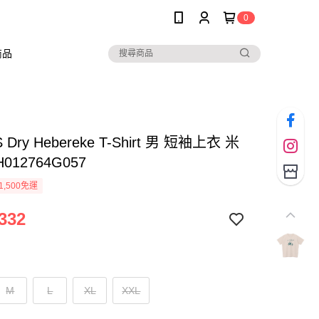
0
商品
 Dry Hebereke T-Shirt 男 短袖上衣 米
012764G057
1,500免運
332
M
L
XL
XXL