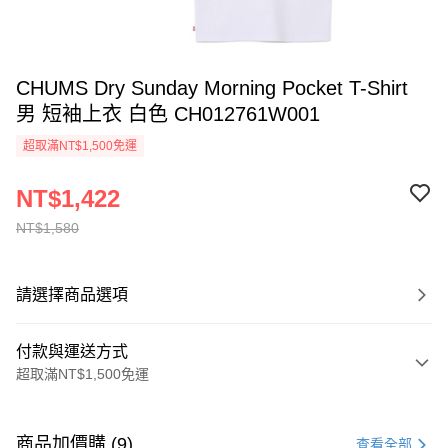
CHUMS Dry Sunday Morning Pocket T-Shirt
男 短袖上衣 白色 CH012761W001
超取滿NT$1,500免運
NT$1,422
NT$1,580
請選擇商品選項
付款與運送方式
超取滿NT$1,500免運
付款方式
信用卡一次付款
商品加價購 (9)
查看全部