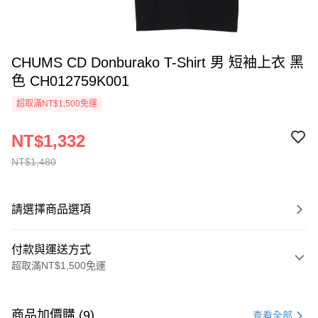
CHUMS CD Donburako T-Shirt 男 短袖上衣 黑
色 CH012759K001
超取滿NT$1,500免運
NT$1,332
NT$1,480
請選擇商品選項
付款與運送方式
超取滿NT$1,500免運
付款方式
信用卡一次付款
商品加價購 (9)
查看全部