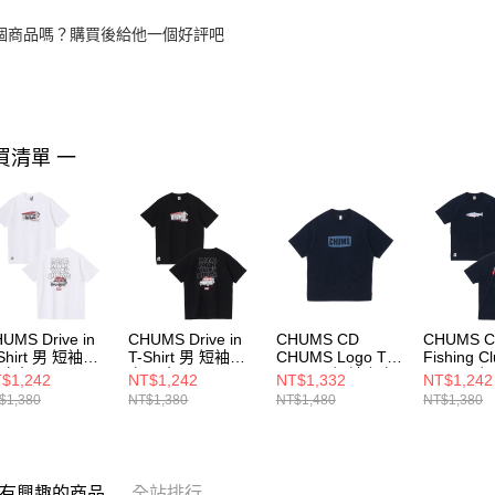
個商品嗎？購買後給他一個好評吧
買清單 一
UMS Drive in
CHUMS Drive in
CHUMS CD
CHUMS 
Shirt 男 短袖上
T-Shirt 男 短袖上
CHUMS Logo T-
Fishing Cl
 白色
衣 黑色
Shirt 男 短袖上衣
Shirt 男
$1,242
NT$1,242
NT$1,332
NT$1,242
H012744W001
CH012744K001
深藍
深藍
$1,380
NT$1,380
NT$1,480
NT$1,380
CH012755N001
CH01275
有興趣的商品
全站排行