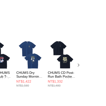
CHUMS
CHUMS Dry
CHUMS CD Post-
CHUMS Made for
ub T-
Sunday Morning
Run Bath Pocket
Fun! Pocket T-
 短袖上衣
Pocket T-Shirt 男
T-Shirt 男 短袖上
Shirt 男 短袖上衣
NT$1,422
NT$1,332
NT$1,512
短袖上衣 深藍
衣 深藍
淺藍
NT$1,580
NT$1,480
NT$1,680
3N001
CH012761N001
CH012758N001
CH012746A002