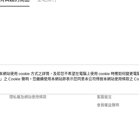
本網站使用 cookie 方式之詳情，及若您不希望在電腦上使用 cookie 時應如何變更電腦的
」之 Cookie 聲明。您繼續使用本網站即表示您同意本公司得按本網站使用條款之 Coo
關於我們
客服資訊
商店簡介
購物說明
隱私權及網站使用條款
客服留言
會員權益聲明
聯絡我們
efault (TW)