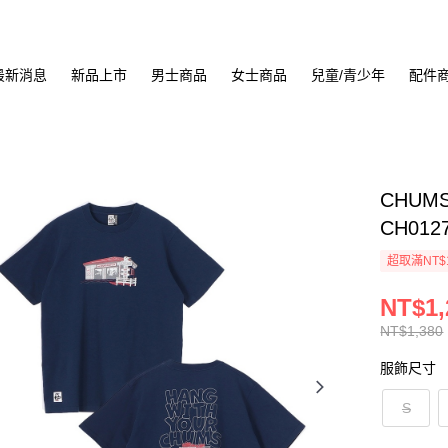
最新消息
新品上市
男士商品
女士商品
兒童/青少年
配件
CHUMS
CH012
超取滿NT$
NT$1,
NT$1,380
服飾尺寸
S