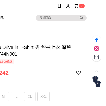
0
商品
 Drive in T-Shirt 男 短袖上衣 深藍
744N001
1,500免運
242
M
L
XL
XXL