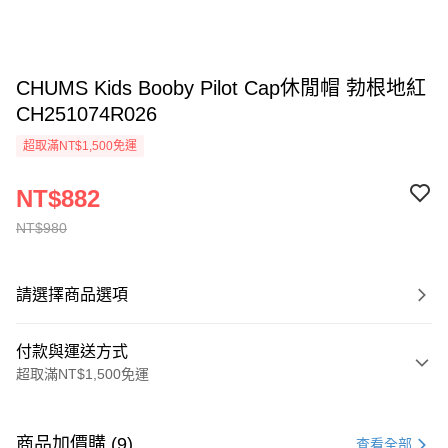
CHUMS Kids Booby Pilot Cap休閒帽 勃根地紅
CH251074R026
超取滿NT$1,500免運
NT$882
NT$980
請選擇商品選項
付款與運送方式
超取滿NT$1,500免運
付款方式
信用卡一次付款
商品加價購 (9)
查看全部