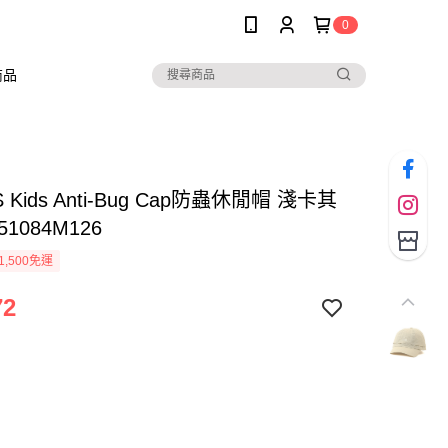
0
商品
 Kids Anti-Bug Cap防蟲休閒帽 淺卡其
51084M126
1,500免運
72