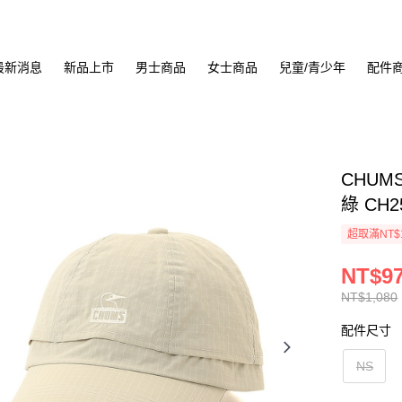
最新消息
新品上市
男士商品
女士商品
兒童/青少年
配件
CHUMS
綠 CH2
超取滿NT$
NT$9
NT$1,080
配件尺寸
NS