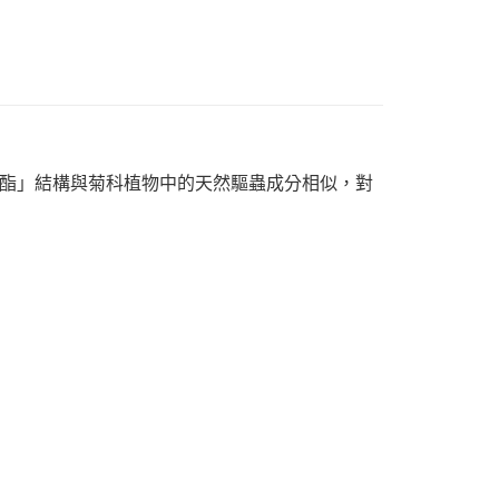
酯」結構與菊科植物中的天然驅蟲成分相似，對