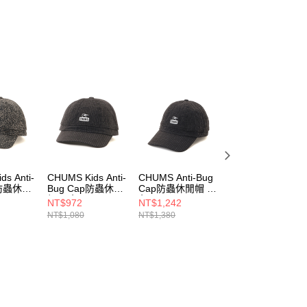
s Anti-
CHUMS Kids Anti-
CHUMS Anti-Bug
CHUMS Anti-Bug
p防蟲休閒
Bug Cap防蟲休閒
Cap防蟲休閒帽 黑
Cap防蟲休閒帽
e
帽 黑色
色
Archive
NT$972
NT$1,242
NT$1,242
4Z401
CH251084K001
CH051461K001
CH051461Z401
NT$1,080
NT$1,380
NT$1,380