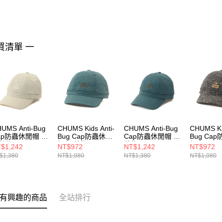
買清單 一
UMS Anti-Bug
CHUMS Kids Anti-
CHUMS Anti-Bug
CHUMS Kid
ap防蟲休閒帽 淺
Bug Cap防蟲休閒
Cap防蟲休閒帽 深
Bug Ca
其綠
帽 深藍綠
藍綠
帽 Archiv
$1,242
NT$972
NT$1,242
NT$972
H051461M126
CH251084T035
CH051461T035
CH25108
$1,380
NT$1,080
NT$1,380
NT$1,080
有興趣的商品
全站排行