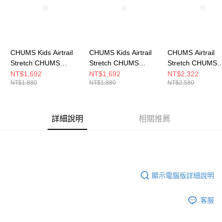
CHUMS Kids Airtrail
CHUMS Kids Airtrail
CHUMS Airtrail
Stretch CHUMS
Stretch CHUMS
Stretch CHUMS
Shorts 中大童 短褲 淺
Shorts 中大童 短褲 卡
Shorts 男 短褲 
NT$1,692
NT$1,692
NT$2,322
NT$1,880
NT$1,880
NT$2,580
灰 CH231114G020
其綠 CH231114M022
CH031419K001
詳細說明
相關推薦
顯示電腦版詳細說明
客服