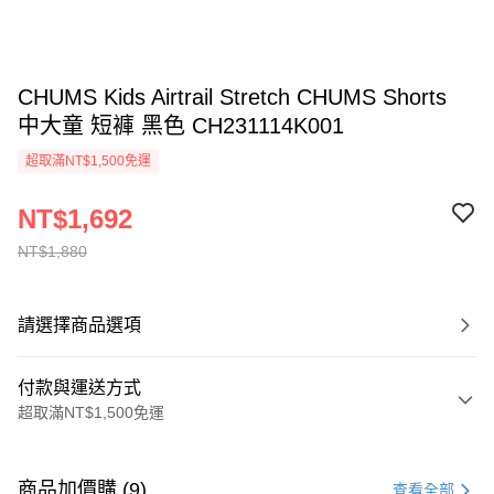
CHUMS Kids Airtrail Stretch CHUMS Shorts
中大童 短褲 黑色 CH231114K001
超取滿NT$1,500免運
NT$1,692
NT$1,880
請選擇商品選項
付款與運送方式
超取滿NT$1,500免運
付款方式
信用卡一次付款
商品加價購 (9)
查看全部