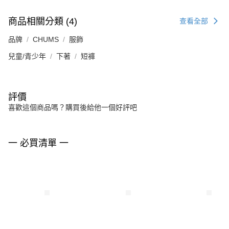
商品相關分類 (4)
查看全部
品牌
CHUMS
服飾
兒童/青少年
下著
短褲
評價
喜歡這個商品嗎？購買後給他一個好評吧
一 必買清單 一