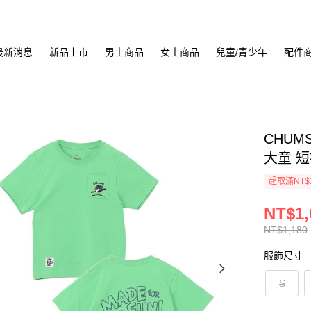
最新消息
新品上市
男士商品
女士商品
兒童/青少年
配件
CHUMS 
大童 短
超取滿NT$
NT$1,
NT$1,180
服飾尺寸
S