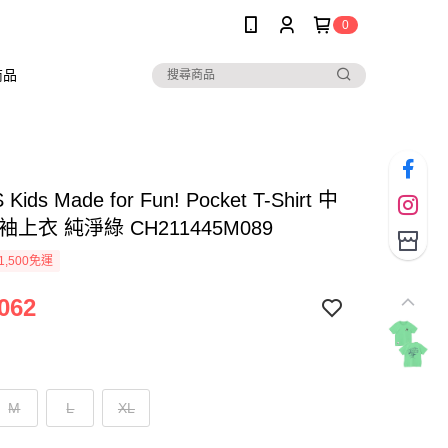
0
商品
Kids Made for Fun! Pocket T-Shirt 中
袖上衣 純淨綠 CH211445M089
1,500免運
062
M
L
XL