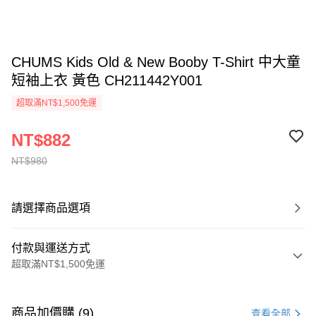
CHUMS Kids Old & New Booby T-Shirt 中大童
短袖上衣 黃色 CH211442Y001
超取滿NT$1,500免運
NT$882
NT$980
請選擇商品選項
付款與運送方式
超取滿NT$1,500免運
付款方式
信用卡一次付款
商品加價購 (9)
查看全部