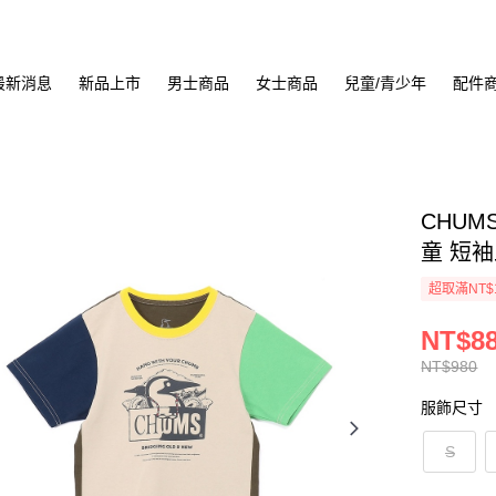
最新消息
新品上市
男士商品
女士商品
兒童/青少年
配件
CHUMS 
童 短袖上
超取滿NT$
NT$8
NT$980
服飾尺寸
S