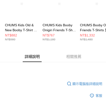
CHUMS Kids Old &
CHUMS Kids Booby
CHUMS Booby On
New Booby T-Shirt 中
Onigiri Friends T-Shirt
Friends T-Shirts
大童 短袖上衣 Green
中大童 短袖上衣 黃色
袖上衣 Green Cr
NT$882
NT$767
NT$1,332
NT$980
NT$1,180
NT$1,480
Crazy CH211442C086
CH211444Y001
CH012743C086
詳細說明
相關推薦
顯示電腦版詳細說明
客服