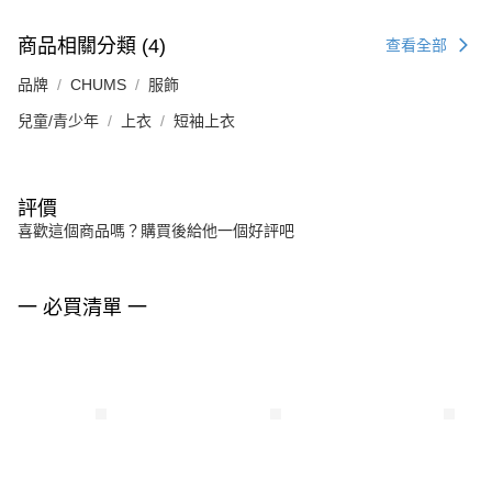
商品相關分類 (4)
查看全部
品牌
CHUMS
服飾
兒童/青少年
上衣
短袖上衣
評價
喜歡這個商品嗎？購買後給他一個好評吧
一 必買清單 一