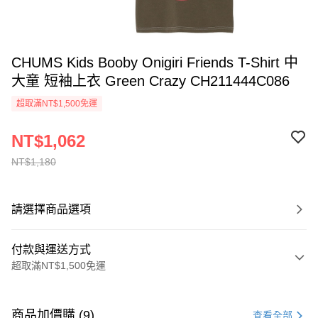
CHUMS Kids Booby Onigiri Friends T-Shirt 中
大童 短袖上衣 Green Crazy CH211444C086
超取滿NT$1,500免運
NT$1,062
NT$1,180
請選擇商品選項
付款與運送方式
超取滿NT$1,500免運
付款方式
信用卡一次付款
商品加價購 (9)
查看全部