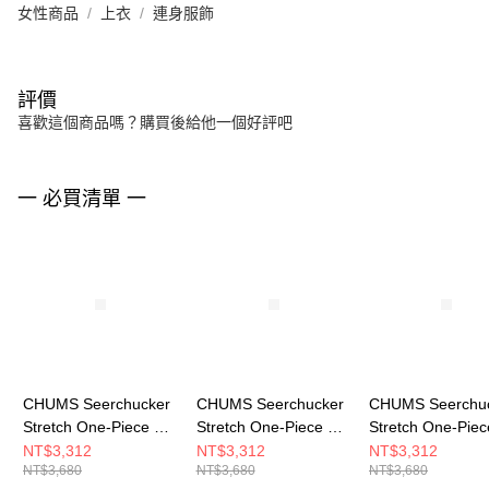
女性商品
上衣
連身服飾
評價
喜歡這個商品嗎？購買後給他一個好評吧
一 必買清單 一
CHUMS Seerchucker
CHUMS Seerchucker
CHUMS Seerchu
Stretch One-Piece 女
Stretch One-Piece 女
Stretch One-Pie
短袖洋裝(附收納袋) 深
短袖洋裝(附收納袋) 黑
短袖洋裝(附收納袋
NT$3,312
NT$3,312
NT$3,312
NT$3,680
NT$3,680
NT$3,680
藍 CH181371N001
色 CH181371K001
灰色 CH181371G