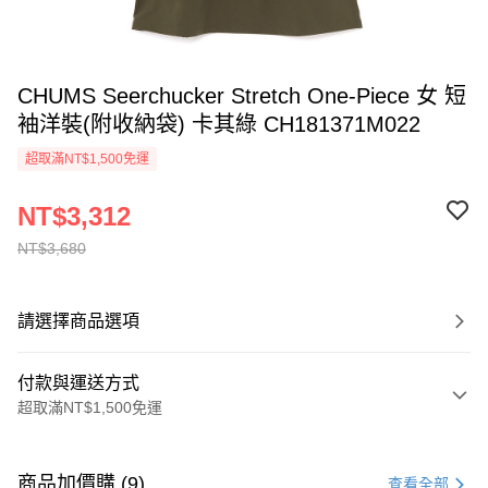
CHUMS Seerchucker Stretch One-Piece 女 短
袖洋裝(附收納袋) 卡其綠 CH181371M022
超取滿NT$1,500免運
NT$3,312
NT$3,680
請選擇商品選項
付款與運送方式
超取滿NT$1,500免運
付款方式
信用卡一次付款
商品加價購 (9)
查看全部