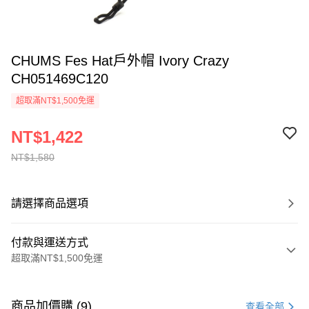
CHUMS Fes Hat戶外帽 Ivory Crazy
CH051469C120
超取滿NT$1,500免運
NT$1,422
NT$1,580
請選擇商品選項
付款與運送方式
超取滿NT$1,500免運
付款方式
信用卡一次付款
商品加價購 (9)
查看全部