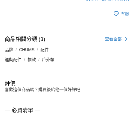
客服
商品相關分類 (3)
查看全部
品牌
CHUMS
配件
運動配件
帽款
戶外帽
評價
喜歡這個商品嗎？購買後給他一個好評吧
一 必買清單 一