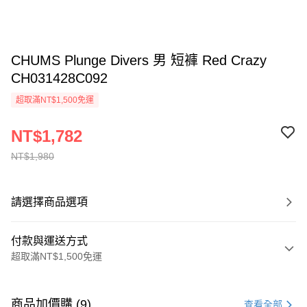
CHUMS Plunge Divers 男 短褲 Red Crazy
CH031428C092
超取滿NT$1,500免運
NT$1,782
NT$1,980
請選擇商品選項
付款與運送方式
超取滿NT$1,500免運
付款方式
信用卡一次付款
商品加價購 (9)
查看全部