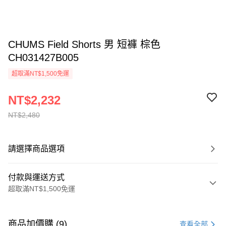
CHUMS Field Shorts 男 短褲 棕色
CH031427B005
超取滿NT$1,500免運
NT$2,232
NT$2,480
請選擇商品選項
付款與運送方式
超取滿NT$1,500免運
付款方式
信用卡一次付款
商品加價購 (9)
查看全部