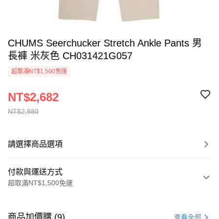
CHUMS Seerchucker Stretch Ankle Pants 男
長褲 米灰色 CH031421G057
超取滿NT$1,500免運
NT$2,682
NT$2,980
請選擇商品選項
付款與運送方式
超取滿NT$1,500免運
付款方式
信用卡一次付款
商品加價購 (9)
查看全部