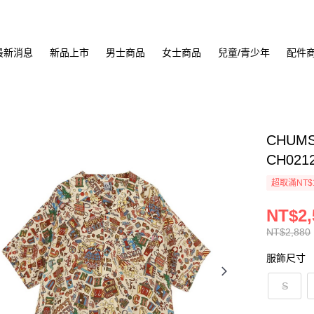
最新消息
新品上市
男士商品
女士商品
兒童/青少年
配件
CHUMS
CH021
超取滿NT$
NT$2,
NT$2,880
服飾尺寸
S