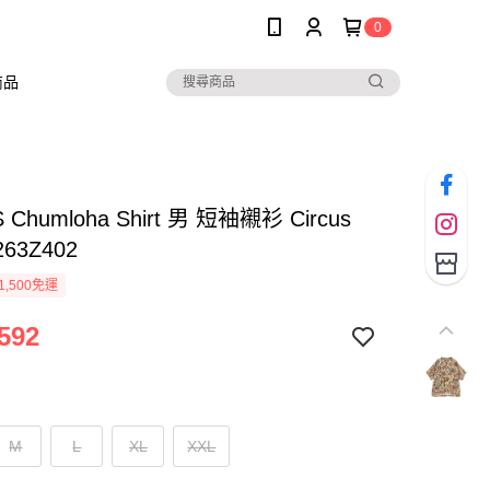
0
商品
 Chumloha Shirt 男 短袖襯衫 Circus
263Z402
1,500免運
592
M
L
XL
XXL