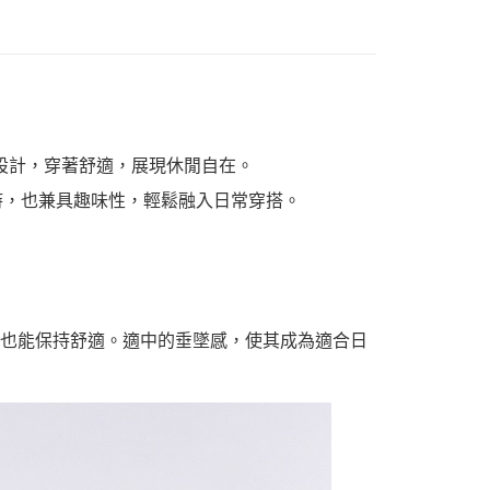
的輪廓設計，穿著舒適，展現休閒自在。
同時，也兼具趣味性，輕鬆融入日常穿搭。
天氣也能保持舒適。適中的垂墜感，使其成為適合日