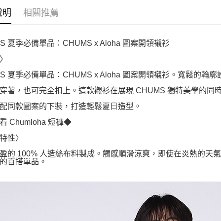
說明
相關推薦
S 夏季必備單品：CHUMS x Aloha 圖案開領襯衫
〉
MS 夏季必備單品：CHUMS x Aloha 圖案開領襯衫。寬鬆
穿著，也可完全扣上。這款襯衫在展現 CHUMS 獨特美學的
配同款圖案的下裝，打造輕鬆夏日造型。
 Chumloha 短褲◆
特性〉
盈的 100% 人造絲布料製成。觸感順滑涼爽，即使在炎熱的
的百搭單品。