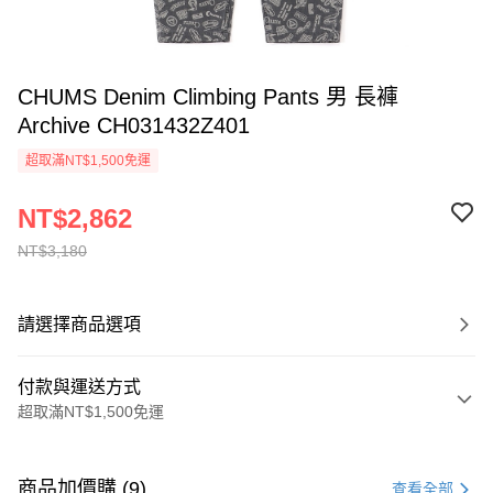
CHUMS Denim Climbing Pants 男 長褲
Archive CH031432Z401
超取滿NT$1,500免運
NT$2,862
NT$3,180
請選擇商品選項
付款與運送方式
超取滿NT$1,500免運
付款方式
信用卡一次付款
商品加價購 (9)
查看全部