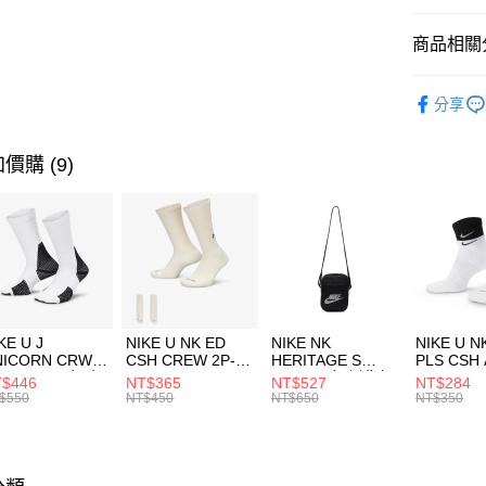
匯豐（
全盈+PAY
聯邦商
商品相關分
元大商
AFTEE先
玉山商
品牌
C
相關說明
分享
台新國
【關於「A
男性商品
台灣樂
AFTEE
便利好安
運動類型
運送方式
價購 (9)
１．簡單
２．便利
促銷活動
7-11取貨
３．安心
每筆NT$1
【「AFT
宅配
１．於結帳
付」結帳
每筆NT$1
２．訂單
３．收到繳
付款後門
KE U J
NIKE U NK ED
NIKE NK
NIKE U N
／ATM／
NICORN CRW
CSH CREW 2P-
HERITAGE S
PLS CSH 
每筆NT$1
※ 請注意
R -160 男女 中
144 EMBRDY 男
SMIT 男女 側背包
144 DBL
$446
NT$365
NT$527
NT$284
絡購買商品
襪 FZ3393100
女 短統襪
BA5871010
襪 DH405
$550
NT$450
NT$650
NT$350
先享後付
FZ3073133
※ 交易是
是否繳費成
付客戶支