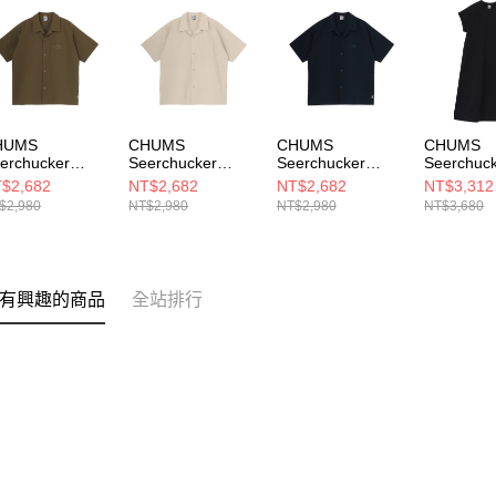
HUMS
CHUMS
CHUMS
CHUMS
erchucker
Seerchucker
Seerchucker
Seerchuc
retch S/S Shirt
Stretch S/S Shirt
Stretch S/S Shirt
Stretch O
$2,682
NT$2,682
NT$2,682
NT$3,312
 短袖襯衫 卡其
男 短袖襯衫 米灰
男 短袖襯衫 深藍
女 短袖洋
$2,980
NT$2,980
NT$2,980
NT$3,680
色
CH021261N001
納袋) 黑
H021261M022
CH021261G057
CH18137
有興趣的商品
全站排行