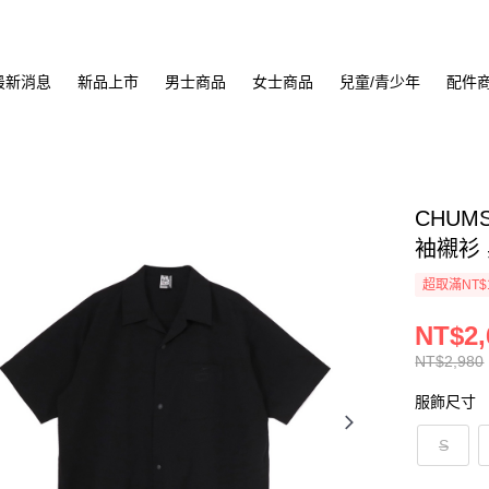
最新消息
新品上市
男士商品
女士商品
兒童/青少年
配件
CHUMS 
袖襯衫 黑
超取滿NT$
NT$2,
NT$2,980
服飾尺寸
S