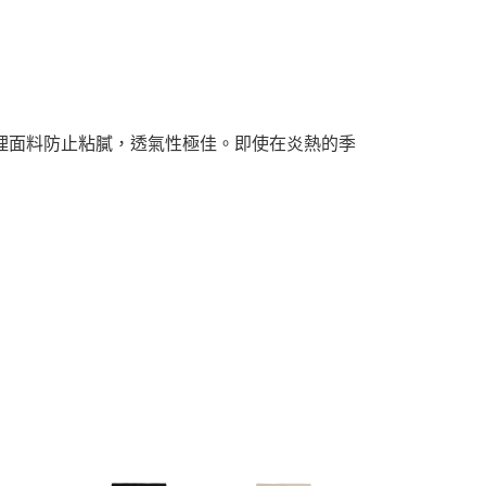
紋理面料防止粘膩，透氣性極佳。即使在炎熱的季