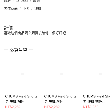
品牌
CHUMS
服飾
男性商品
下著
短褲
評價
喜歡這個商品嗎？購買後給他一個好評吧
一 必買清單 一
CHUMS Field Shorts
CHUMS Field Shorts
CHUMS Field Sho
男 短褲 棕色
男 短褲 灰色
男 短褲 橘色
CH031427B005
CH031427G001
CH031427D001
NT$2,232
NT$2,232
NT$2,232