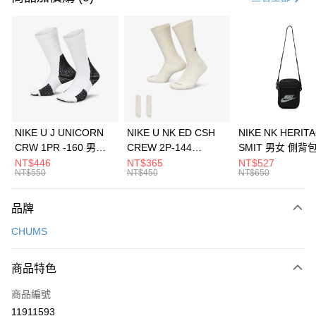
信用卡分期付款
3 期 0 利率 每期
NT$826
21家銀行
合作金庫商業銀行
第一商業銀行
LINE Pay
華南商業銀行
彰化商業銀行
Apple Pay
上海商業儲蓄銀行
台北富邦商業銀行
國泰世華商業銀行
兆豐國際商業銀行
悠遊付
臺灣中小企業銀行
台中商業銀行
NIKE U J UNICORN
NIKE U NK ED CSH
NIKE NK HERIT
匯豐（台灣）商業銀行
華泰商業銀行
CRW 1PR -160 男女
CREW 2P-144
SMIT 男女 側背
全盈+PAY
聯邦商業銀行
遠東國際商業銀行
中統襪 FZ3393100
EMBRDY 男女 短統襪
BA5871010
NT$446
NT$365
NT$527
元大商業銀行
永豐商業銀行
NT$550
NT$450
NT$650
AFTEE先享後付
FZ3073133
玉山商業銀行
星展（台灣）商業銀行
相關說明
台新國際商業銀行
中國信託商業銀行
品牌
【關於「AFTEE先享後付」】
台灣樂天信用卡公司
AFTEE先享後付是「在收到商品之後才付款」的支付方式。 讓您購物簡單
運送方式
CHUMS
便利好安心！
１．簡單：不需註冊會員、不需綁卡、不需儲值。
7-11取貨(快速到店)
２．便利：只要手機號碼，簡訊認證，即可結帳。
商品特色
每筆NT$100，滿NT$1,500(含以上)免運費
３．安心：先確認商品／服務後，再付款。
商品編號
宅配
【「AFTEE先享後付」結帳流程】
１．於結帳方式選擇「AFTEE先享後付」後，將跳轉至「AFTEE先享後付」
11911593
每筆NT$100，滿NT$1,500(含以上)免運費