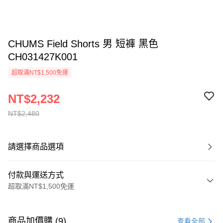
CHUMS Field Shorts 男 短褲 黑色
CH031427K001
超取滿NT$1,500免運
NT$2,232
NT$2,480
請選擇商品選項
付款與運送方式
超取滿NT$1,500免運
付款方式
信用卡一次付款
商品加價購 (9)
查看全部