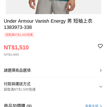
Under Armour Vanish Energy 男 短袖上衣
1383973-338
超取滿NT$1,500免運
NT$1,510
NT$1,680
請選擇商品選項
付款與運送方式
超取滿NT$1,500免運
付款方式
信用卡一次付款
商品加價購 (9)
查看全部