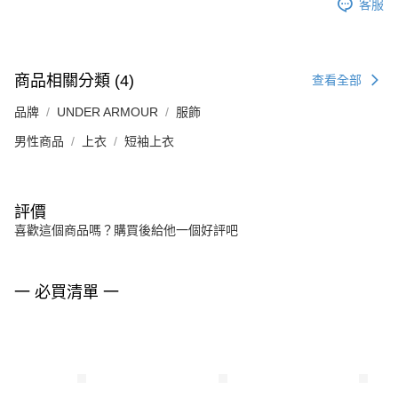
客服
商品相關分類 (4)
查看全部
品牌
UNDER ARMOUR
服飾
男性商品
上衣
短袖上衣
評價
喜歡這個商品嗎？購買後給他一個好評吧
一 必買清單 一