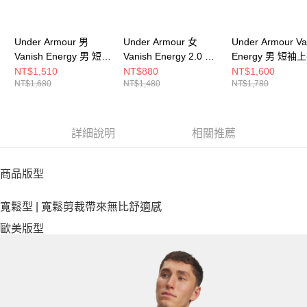
Under Armour 男
Under Armour 女
Under Armour Va
Vanish Energy 男 短袖
Vanish Energy 2.0 女
Energy 男 短袖
上衣 1383973-100
短袖上衣 1379141-
6009761-410
NT$1,510
NT$880
NT$1,600
NT$1,680
NT$1,480
NT$1,780
647
詳細說明
相關推薦
商品版型
寬鬆型 | 寬鬆剪裁帶來無比舒適感
歐美版型