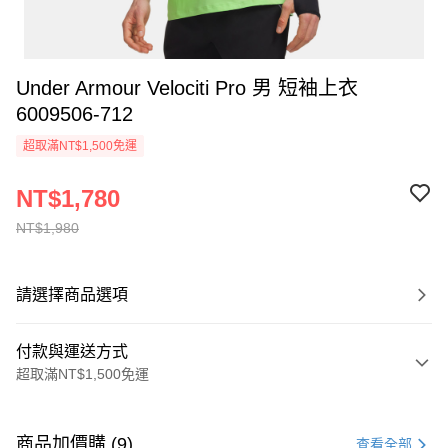
Under Armour Velociti Pro 男 短袖上衣
6009506-712
超取滿NT$1,500免運
NT$1,780
NT$1,980
請選擇商品選項
付款與運送方式
超取滿NT$1,500免運
付款方式
信用卡一次付款
商品加價購 (9)
查看全部