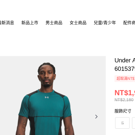
最新消息
新品上市
男士商品
女士商品
兒童/青少年
配件
Under 
601537
超取滿NT$
NT$1,
NT$2,180
服飾尺寸
S