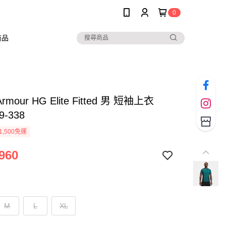
0
商品
Armour HG Elite Fitted 男 短袖上衣
9-338
1,500免運
960
M
L
XL