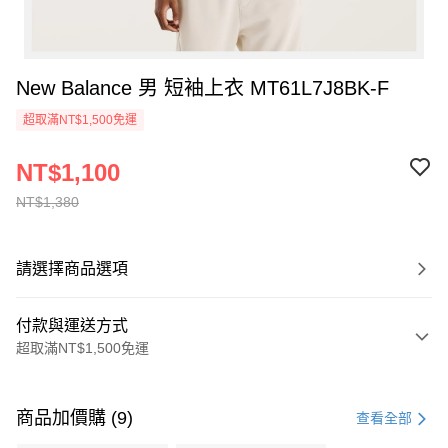
New Balance 男 短袖上衣 MT61L7J8BK-F
超取滿NT$1,500免運
NT$1,100
NT$1,380
請選擇商品選項
付款與運送方式
超取滿NT$1,500免運
付款方式
信用卡一次付款
商品加價購 (9)
查看全部