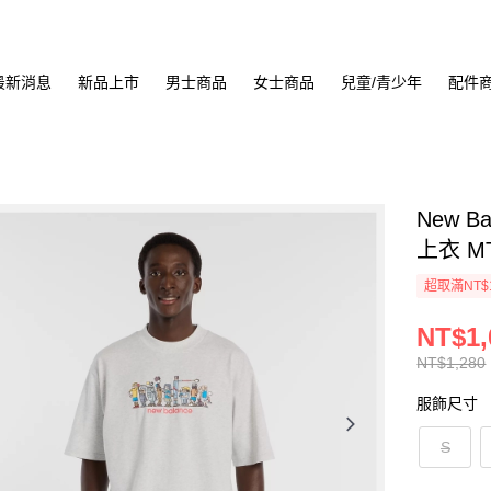
最新消息
新品上市
男士商品
女士商品
兒童/青少年
配件
New B
上衣 MT
超取滿NT$
NT$1,
NT$1,280
服飾尺寸
S