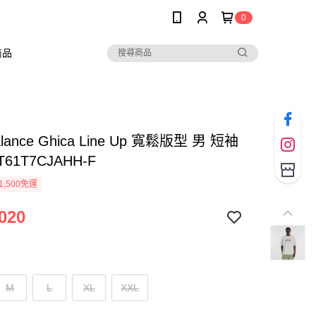
0
商品
alance Ghica Line Up 寬鬆版型 男 短袖
61T7CJAHH-F
1,500免運
020
M
L
XL
XXL