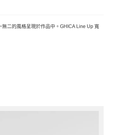
二的風格呈現於作品中。GHICA Line Up 寬