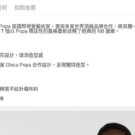
說明
相關推薦
ca Popa 是國際視覺藝術家，曾與多家世界頂級品牌合作，將其獨一無
 T 恤以 Popa 標誌性的風格重新詮釋了經典的 NB 圖案。
花設計，增添造型感
家 Ghica Popa 合作設計，呈現獨特造型。
棉質平紋針織布料
 棉