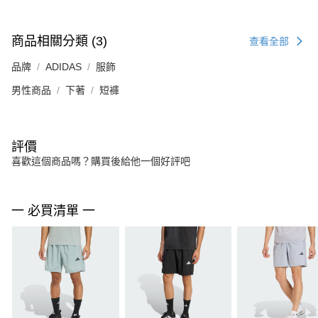
商品相關分類 (3)
查看全部
品牌
ADIDAS
服飾
男性商品
下著
短褲
評價
喜歡這個商品嗎？購買後給他一個好評吧
一 必買清單 一