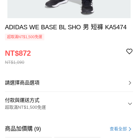
ADIDAS WE BASE BL SHO 男 短褲 KA5474
超取滿NT$1,500免運
NT$872
NT$1,090
請選擇商品選項
付款與運送方式
超取滿NT$1,500免運
付款方式
信用卡一次付款
商品加價購 (9)
查看全部