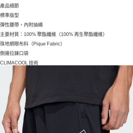
產品細節
標準版型
彈性腰帶，內附抽繩
主要材質：100% 聚酯纖維（100% 再生聚酯纖維）
珠地網眼布料（Pique Fabric）
側邊拉鍊口袋
CLIMACOOL 技術