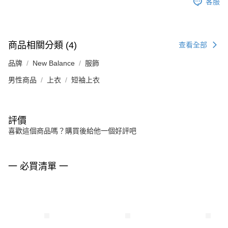
客服
商品相關分類 (4)
查看全部
品牌
New Balance
服飾
男性商品
上衣
短袖上衣
評價
喜歡這個商品嗎？購買後給他一個好評吧
一 必買清單 一