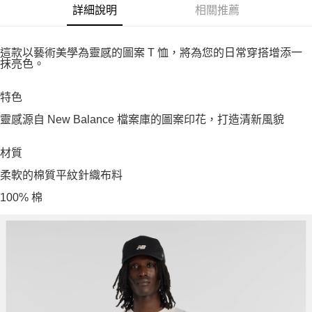
詳細說明
相關推薦
這款以藝術美學為靈感的圖案 T 恤，將為您的日常穿搭增添一
抹亮色。
特色
靈感源自 New Balance 檔案庫的圖案印花，打造清新風貌
材質
柔軟的棉質平紋針織布料
100% 棉