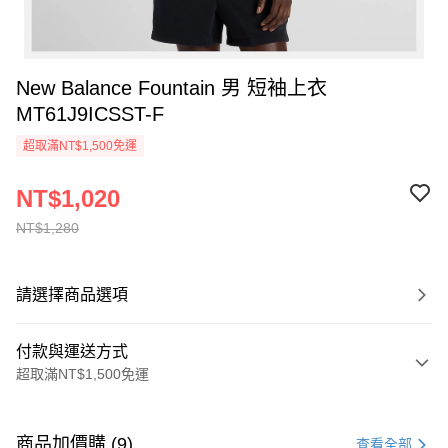
New Balance Fountain 男 短袖上衣
MT61J9ICSST-F
超取滿NT$1,500免運
NT$1,020
NT$1,280
請選擇商品選項
付款與運送方式
超取滿NT$1,500免運
付款方式
信用卡一次付款
商品加價購 (9)
查看全部