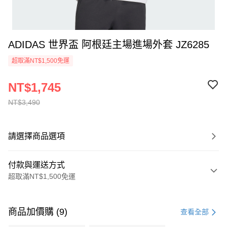
ADIDAS 世界盃 阿根廷主場進場外套 JZ6285
超取滿NT$1,500免運
NT$1,745
NT$3,490
請選擇商品選項
付款與運送方式
超取滿NT$1,500免運
付款方式
信用卡一次付款
商品加價購 (9)
查看全部