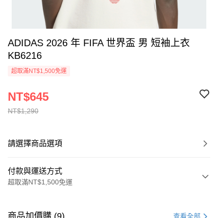
ADIDAS 2026 年 FIFA 世界盃 男 短袖上衣
KB6216
超取滿NT$1,500免運
NT$645
NT$1,290
請選擇商品選項
付款與運送方式
超取滿NT$1,500免運
付款方式
信用卡一次付款
商品加價購 (9)
查看全部