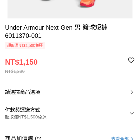
Under Armour Next Gen 男 籃球短褲
6011370-001
超取滿NT$1,500免運
NT$1,150
NT$1,280
請選擇商品選項
付款與運送方式
超取滿NT$1,500免運
付款方式
信用卡一次付款
商品加價購 (9)
查看全部