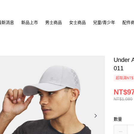
最新消息
新品上市
男士商品
女士商品
兒童/青少年
配件
Under 
011
超取滿NT$
NT$9
NT$1,080
數量