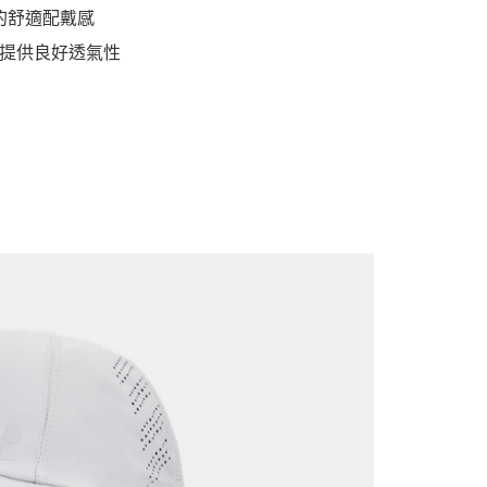
的舒適配戴感
提供良好透氣性