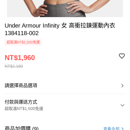
Under Armour Infinity 女 高衝拉鍊運動內衣
1384118-002
超取滿NT$1,500免運
NT$1,960
NT$2,180
請選擇商品選項
付款與運送方式
超取滿NT$1,500免運
付款方式
信用卡一次付款
商品加價購 (9)
查看全部