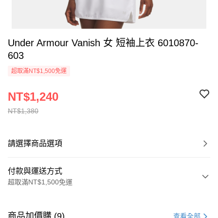
Under Armour Vanish 女 短袖上衣 6010870-
603
超取滿NT$1,500免運
NT$1,240
NT$1,380
請選擇商品選項
付款與運送方式
超取滿NT$1,500免運
付款方式
信用卡一次付款
商品加價購 (9)
查看全部