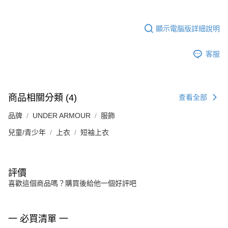
顯示電腦版詳細說明
客服
商品相關分類 (4)
查看全部
品牌
UNDER ARMOUR
服飾
兒童/青少年
上衣
短袖上衣
評價
喜歡這個商品嗎？購買後給他一個好評吧
一 必買清單 一