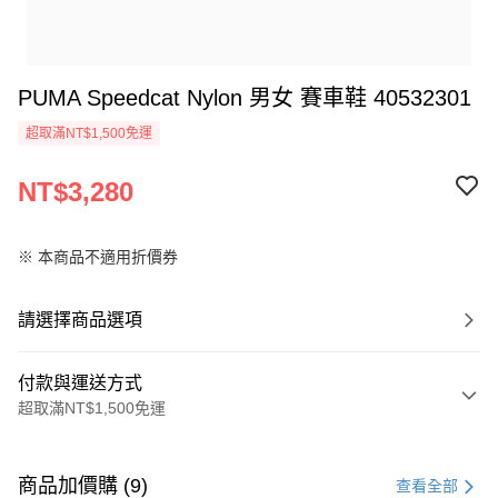
PUMA Speedcat Nylon 男女 賽車鞋 40532301
超取滿NT$1,500免運
NT$3,280
※ 本商品不適用折價券
請選擇商品選項
付款與運送方式
超取滿NT$1,500免運
付款方式
信用卡一次付款
商品加價購 (9)
查看全部