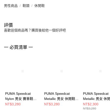
男性商品
鞋類
休閒鞋
評價
喜歡這個商品嗎？購買後給他一個好評吧
一 必買清單 一
PUMA Speedcat
PUMA Speedcat
PUMA Speedcat
Nylon 男女 賽車鞋
Metallic 男女 休閒鞋
Metallic 男女 休
40532302
40368901
40368902
NT$3,280
NT$3,280
NT$2,300
NT$3,280