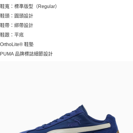
鞋寬：標準版型（Regular）
鞋頭：圓頭設計
鞋帶：綁帶設計
鞋跟：平底
OrthoLite® 鞋墊
PUMA 品牌標誌細節設計