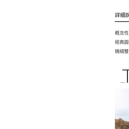
詳細
概念性
經典圓
精細雙