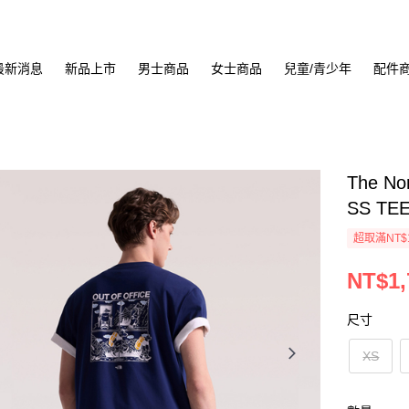
最新消息
新品上市
男士商品
女士商品
兒童/青少年
配件
The N
SS TE
超取滿NT$
NT$1,
尺寸
XS