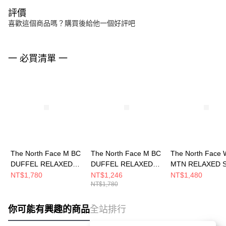
評價
喜歡這個商品嗎？購買後給他一個好評吧
一 必買清單 一
The North Face M BC
The North Face M BC
The North Face 
DUFFEL RELAXED
DUFFEL RELAXED
MTN RELAXED 
SS TEE GRAPHIC -
SS TEE GRAPHIC -
TEE GRAPHIC - 
NT$1,780
NT$1,246
NT$1,480
NT$1,780
AP 男 短袖上衣
AP 男 短袖上衣
女 短袖上衣
NF0A8GX92MB
NF0A8GX9FN4
NF0A8GW4JK3
你可能有興趣的商品
全站排行