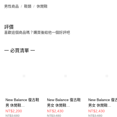
男性商品
鞋類
休閒鞋
評價
喜歡這個商品嗎？購買後給他一個好評吧
一 必買清單 一
New Balance 復古鞋
New Balance 復古鞋
New Balance 
男 休閒鞋
男女 休閒鞋
男女 休閒鞋
BB550GWB-D
U471VBC-D
U204LNPB-D
NT$2,200
NT$2,430
NT$2,430
NT$3,680
NT$3,480
NT$3,480