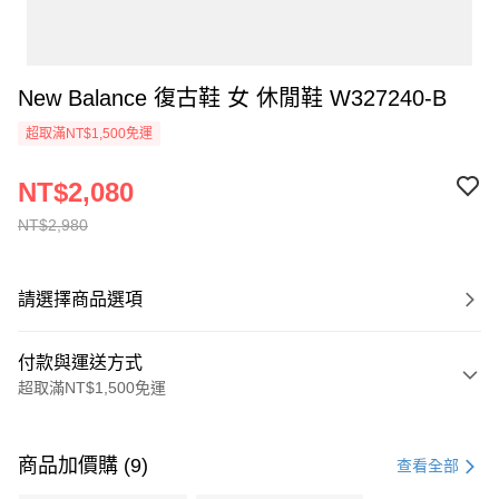
New Balance 復古鞋 女 休閒鞋 W327240-B
超取滿NT$1,500免運
NT$2,080
NT$2,980
請選擇商品選項
付款與運送方式
超取滿NT$1,500免運
付款方式
信用卡一次付款
商品加價購 (9)
查看全部