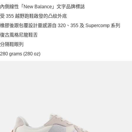
內側線性「New Balance」文字品牌標誌
受 355 越野跑鞋啟發的凸紋外底
橡膠後跟包覆設計靈感源自 320、355 及 Supercomp 系列
復古風格尼龍鞋舌
分隔鞋眼列
280 grams (280 oz)