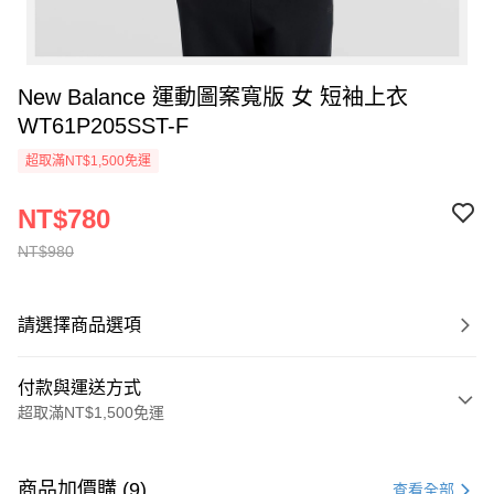
New Balance 運動圖案寬版 女 短袖上衣
WT61P205SST-F
超取滿NT$1,500免運
NT$780
NT$980
請選擇商品選項
付款與運送方式
超取滿NT$1,500免運
付款方式
信用卡一次付款
商品加價購 (9)
查看全部