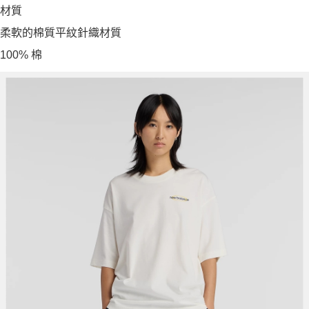
材質
柔軟的棉質平紋針織材質
100% 棉