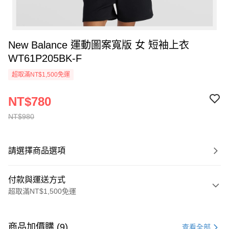
New Balance 運動圖案寬版 女 短袖上衣
WT61P205BK-F
超取滿NT$1,500免運
NT$780
NT$980
請選擇商品選項
付款與運送方式
超取滿NT$1,500免運
付款方式
信用卡一次付款
商品加價購 (9)
查看全部