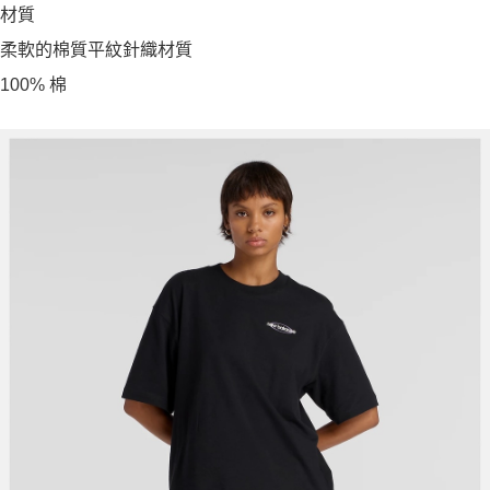
材質
柔軟的棉質平紋針織材質
100% 棉