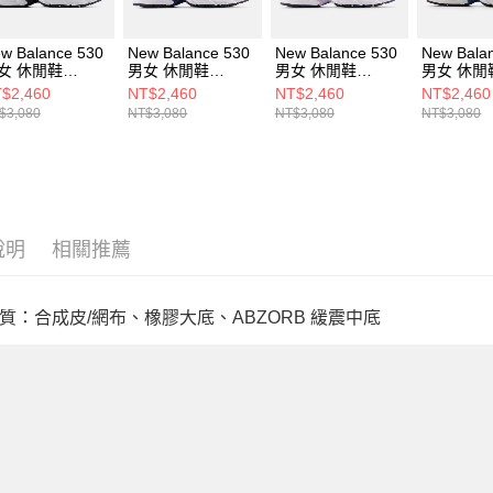
w Balance 530
New Balance 530
New Balance 530
New Bala
女 休閒鞋
男女 休閒鞋
男女 休閒鞋
男女 休閒
30KLB-D
U5302ZB-D
U5302O7-D
U53052N
$2,460
NT$2,460
NT$2,460
NT$2,460
$3,080
NT$3,080
NT$3,080
NT$3,080
說明
相關推薦
質：合成皮/網布、橡膠大底、ABZORB 緩震中底