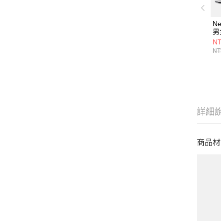
Ne
男
U5
NT
NT
詳細
商品材