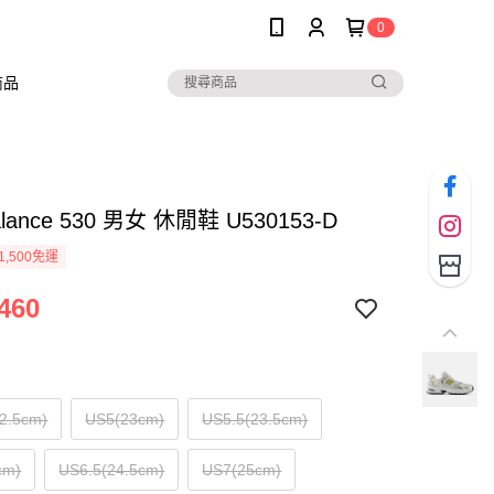
0
商品
alance 530 男女 休閒鞋 U530153-D
1,500免運
460
2.5cm)
US5(23cm)
US5.5(23.5cm)
cm)
US6.5(24.5cm)
US7(25cm)