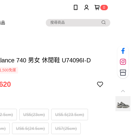
0
商品
alance 740 男女 休閒鞋 U74096I-D
1,500免運
620
2.5cm)
US5(23cm)
US5.5(23.5cm)
cm)
US6.5(24.5cm)
US7(25cm)