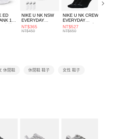
00，滿NT$1,500(含以上)免運費
成立數日內，您將收到繳費通知簡訊。
費通知簡訊後14天內，點擊此簡訊中的連結，可透過四大超商
市自取
K ED
NIKE U NK NSW
NIKE U NK CREW
NIKE U NK
網路銀行／等多元方式進行付款，方視為交易完成。
ANK 1P
EVERYDAY
EVERYDAY
EVERYDAY LTW
00，滿NT$1,500(含以上)免運費
：結帳手續完成當下不需立刻繳費，但若您需要取消訂單，請聯
 男 中統
ESSENTIAL CR
BBALL 3PR 男女
ANKLE 3PR 男女
NT$365
NT$527
NT$365
的店家。未經商家同意取消之訂單仍視為有效，需透過AFTEE
8104
男女 短統襪
長統襪
踝襪 SX7677010
NT$450
NT$650
NT$450
繳納相關費用。
DX5089103
DA2123010
否成功請以「AFTEE先享後付 」之結帳頁面顯示為準，若有關於
功／繳費後需取消欲退款等相關疑問，請聯繫「AFTEE先享後
援中心」
https://netprotections.freshdesk.com/support/home
項】
恩沛科技股份有限公司提供之「AFTEE先享後付」服務完成之
女 休閒鞋
休閒鞋 鞋子
女性 鞋子
依本服務之必要範圍內提供個人資料，並將交易相關給付款項請
讓予恩沛科技股份有限公司。
個人資料處理事宜，請瀏覽以下網址：
ee.tw/terms/#terms3
年的使用者請事先徵得法定代理人或監護人之同意方可使用
E先享後付」，若未經同意申辦者引起之損失，本公司不負相關責
AFTEE先享後付」時，將依據個別帳號之用戶狀況，依本公司
核予不同之上限額度；若仍有額度不足之情形，本公司將視審查
用戶進行身份認證。
一人註冊多個帳號或使用他人資訊註冊。若發現惡意使用之情
科技股份有限公司將有權停止該用戶之使用額度並採取法律行