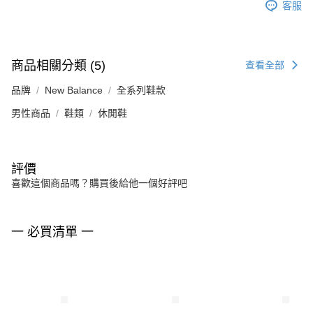
客服
商品相關分類 (5)
查看全部
品牌
New Balance
全系列鞋款
男性商品
鞋類
休閒鞋
評價
喜歡這個商品嗎？購買後給他一個好評吧
一 必買清單 一