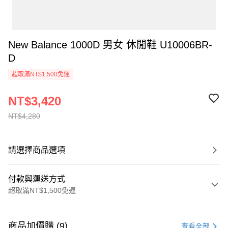
New Balance 1000D 男女 休閒鞋 U10006BR-
D
超取滿NT$1,500免運
NT$3,420
NT$4,280
請選擇商品選項
付款與運送方式
超取滿NT$1,500免運
付款方式
信用卡一次付款
商品加價購 (9)
查看全部