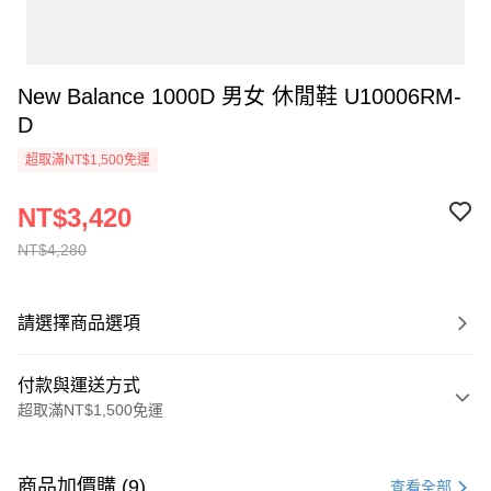
New Balance 1000D 男女 休閒鞋 U10006RM-
D
超取滿NT$1,500免運
NT$3,420
NT$4,280
請選擇商品選項
付款與運送方式
超取滿NT$1,500免運
付款方式
信用卡一次付款
商品加價購 (9)
查看全部