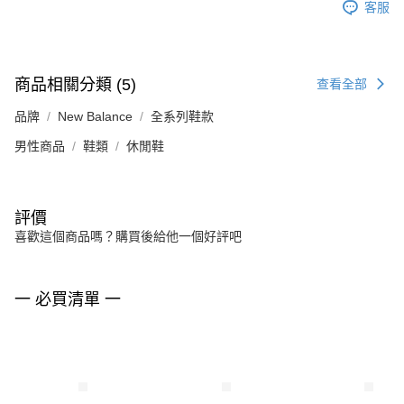
客服
商品相關分類 (5)
查看全部
品牌
New Balance
全系列鞋款
男性商品
鞋類
休閒鞋
評價
喜歡這個商品嗎？購買後給他一個好評吧
一 必買清單 一