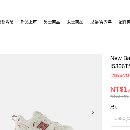
最新消息
新品上市
男士商品
女士商品
兒童/青少年
配件
New B
I5306
超取滿NT$
NT$1,
NT$1,780
尺寸
US5C(1