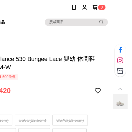
0
商品
alance 530 Bungee Lace 嬰幼 休閒鞋
TM-W
1,500免運
420
2cm)
US6C(12.5cm)
US7C(13.5cm)