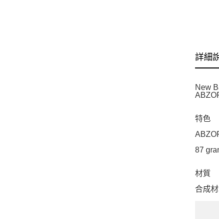
詳細
New
ABZ
特色
ABZ
87 gra
材質
合成材