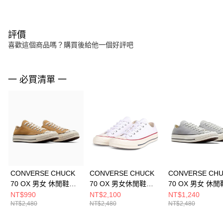
評價
喜歡這個商品嗎？購買後給他一個好評吧
一 必買清單 一
CONVERSE CHUCK
CONVERSE CHUCK
CONVERSE CH
70 OX 男女 休閒鞋
70 OX 男女休閒鞋
70 OX 男女 休閒
A09146C
162065C
A09145C
NT$990
NT$2,100
NT$1,240
NT$2,480
NT$2,480
NT$2,480