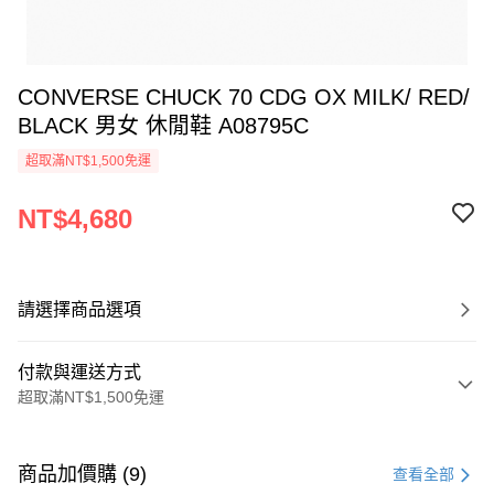
CONVERSE CHUCK 70 CDG OX MILK/ RED/
BLACK 男女 休閒鞋 A08795C
超取滿NT$1,500免運
NT$4,680
請選擇商品選項
付款與運送方式
超取滿NT$1,500免運
付款方式
信用卡一次付款
商品加價購 (9)
查看全部