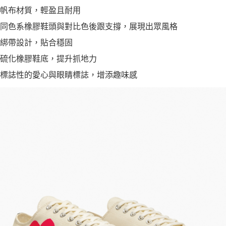
帆布材質，輕盈且耐用
同色系橡膠鞋頭與對比色後跟支撐，展現出眾風格
綁帶設計，貼合穩固
硫化橡膠鞋底，提升抓地力
標誌性的愛心與眼睛標誌，增添趣味感