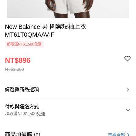
New Balance 男 圖案短袖上衣
MT61T0QMAAV-F
超取滿NT$1,500免運
NT$896
NT$1,280
請選擇商品選項
付款與運送方式
超取滿NT$1,500免運
付款方式
信用卡一次付款
商品加價購 (9)
查看全部