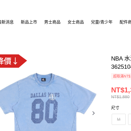
最新消息
新品上市
男士商品
女士商品
兒童/青少年
配件
NBA 
362510
超取滿NT$
NT$1,
NT$1,880
尺寸
M