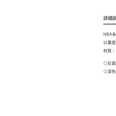
詳細
NBA
以重度
材質：
◎反面
◎深色