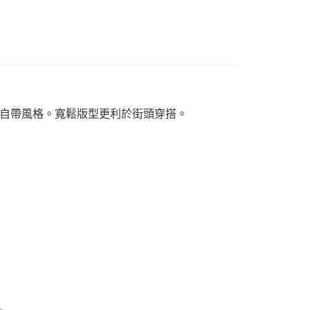
自帶風格。寬鬆版型更利於街頭穿搭。