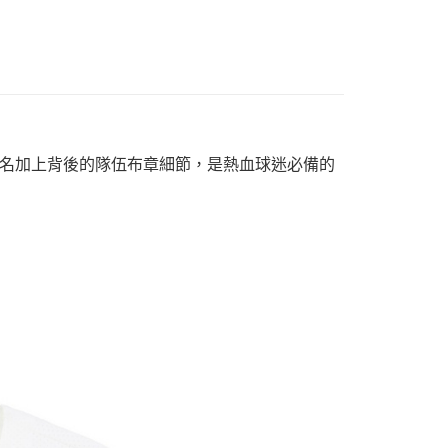
名加上背後的隊伍布章細節，是熱血球迷必備的