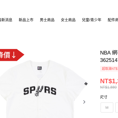
最新消息
新品上市
男士商品
女士商品
兒童/青少年
配件
NBA 
362514
超取滿NT$
NT$1,
NT$1,880
尺寸
M