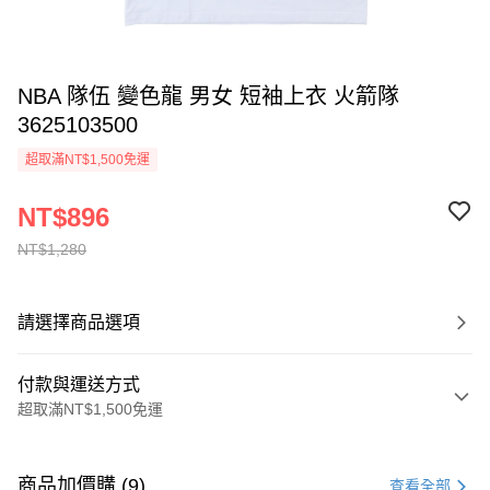
NBA 隊伍 變色龍 男女 短袖上衣 火箭隊
3625103500
超取滿NT$1,500免運
NT$896
NT$1,280
請選擇商品選項
付款與運送方式
超取滿NT$1,500免運
付款方式
信用卡一次付款
商品加價購 (9)
查看全部